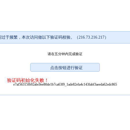
过于频繁，本次访问做以下验证码校验。（216.73.216.217）
请在五分钟内完成验证
验证码初始化失败！
e7af56315fb92abc0ee80de1b7ca63f9_1ade82efa4c143fabf3aeeda62edc865