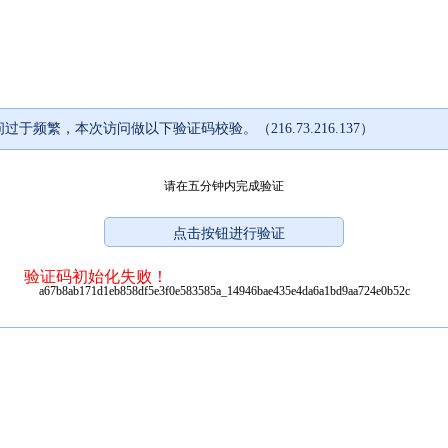
过于频繁，本次访问做以下验证码校验。（216.73.216.137）
请在五分钟内完成验证
验证码初始化失败！
a67b8ab171d1eb858df5e3f0e583585a_14946bae435e4da6a1bd9aa724e0b52c