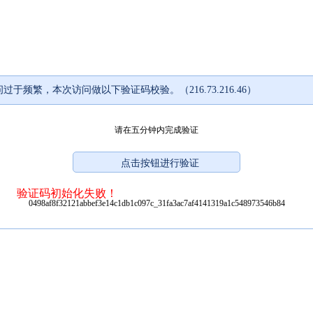
过于频繁，本次访问做以下验证码校验。（216.73.216.46）
请在五分钟内完成验证
验证码初始化失败！
0498af8f32121abbef3e14c1db1c097c_31fa3ac7af4141319a1c548973546b84