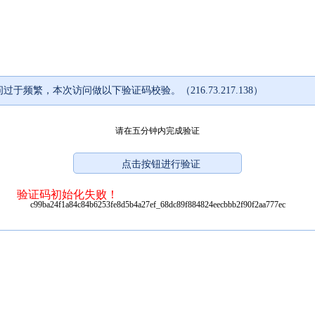
过于频繁，本次访问做以下验证码校验。（216.73.217.138）
请在五分钟内完成验证
验证码初始化失败！
c99ba24f1a84c84b6253fe8d5b4a27ef_68dc89f884824eecbbb2f90f2aa777ec