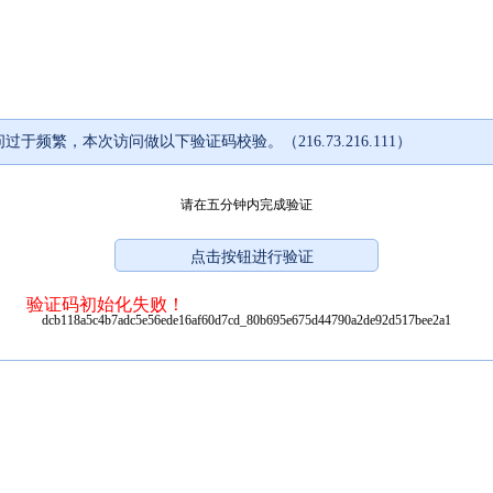
过于频繁，本次访问做以下验证码校验。（216.73.216.111）
请在五分钟内完成验证
验证码初始化失败！
dcb118a5c4b7adc5e56ede16af60d7cd_80b695e675d44790a2de92d517bee2a1