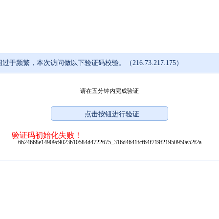
过于频繁，本次访问做以下验证码校验。（216.73.217.175）
请在五分钟内完成验证
验证码初始化失败！
6b24668e14909c9023b10584d4722675_316d4641fcf64f719f21950950e52f2a